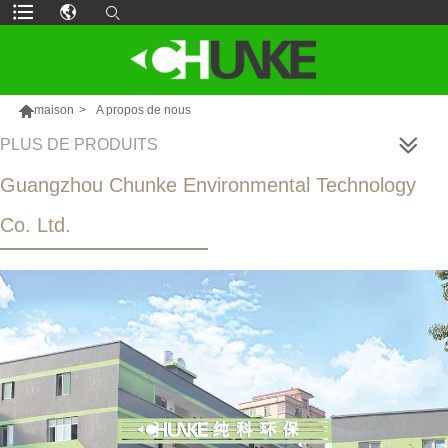

maison
>
A propos de nous
PLUS DE PRODUITS
Guangzhou Chunke Environmental Technology
Co. Ltd.