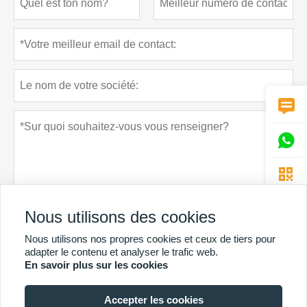



Nous utilisons des cookies
Nous utilisons nos propres cookies et ceux de tiers pour
Politique de confidentialité
soumettre
adapter le contenu et analyser le trafic web.
En savoir plus sur les cookies
Accepter les cookies
PLUS DE SERVICES