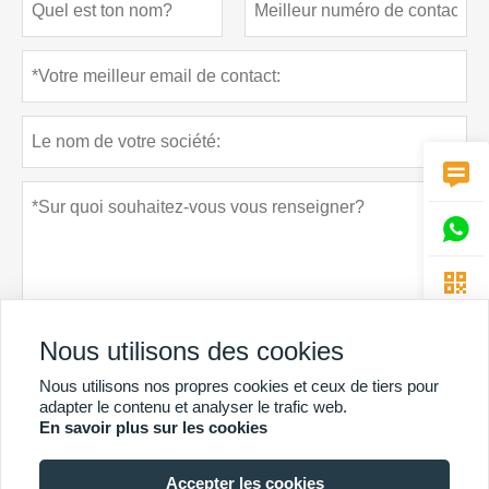



Nous utilisons des cookies
Nous utilisons nos propres cookies et ceux de tiers pour
Politique de confidentialité
soumettre
adapter le contenu et analyser le trafic web.
En savoir plus sur les cookies
Accepter les cookies
PLUS DE SERVICES