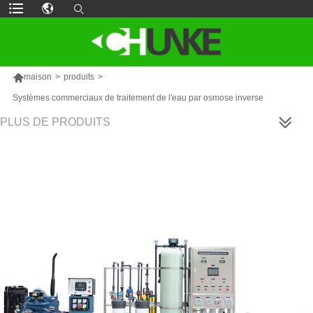

maison
>
produits
>
Systèmes commerciaux de traitement de l'eau par osmose inverse
PLUS DE PRODUITS