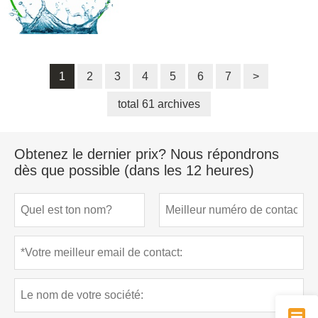
1
2
3
4
5
6
7
>
total 61 archives
Obtenez le dernier prix? Nous répondrons
dès que possible (dans les 12 heures)
