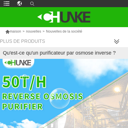

maison
>
nouvelles
>
Nouvelles de la société
PLUS DE PRODUITS
Qu'est-ce qu'un purificateur par osmose inverse ?