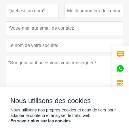



Nous utilisons des cookies
Nous utilisons nos propres cookies et ceux de tiers pour
Politique de confidentialité
soumettre
adapter le contenu et analyser le trafic web.
En savoir plus sur les cookies