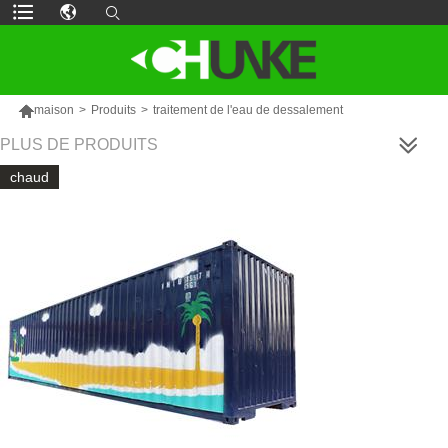

maison
>
Produits
>
traitement de l'eau de dessalement
PLUS DE PRODUITS
chaud