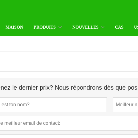
MAISON
PRODUITS
NOUVELLES
CAS
U
nez le dernier prix? Nous répondrons dès que poss