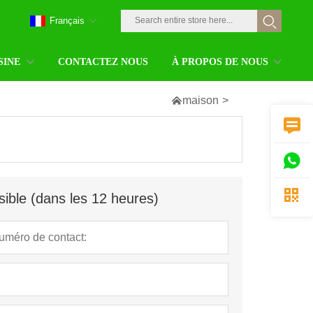
Français
SINE
CONTACTEZ NOUS
À PROPOS DE NOUS

maison
>



ible (dans les 12 heures)