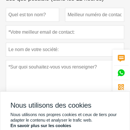



Nous utilisons des cookies
Nous utilisons nos propres cookies et ceux de tiers pour
Politique de confidentialité
soumettre
adapter le contenu et analyser le trafic web.
En savoir plus sur les cookies