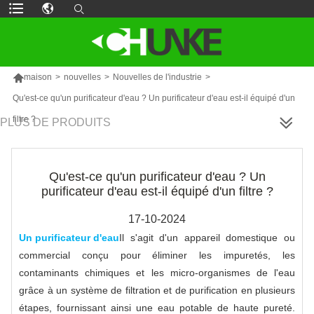

maison
>
nouvelles
>
Nouvelles de l'industrie
>
Qu'est-ce qu'un purificateur d'eau ? Un purificateur d'eau est-il équipé d'un
filtre ?
PLUS DE PRODUITS
Qu'est-ce qu'un purificateur d'eau ? Un
purificateur d'eau est-il équipé d'un filtre ?
17-10-2024
Un purificateur d'eau
Il s'agit d'un appareil domestique ou
commercial conçu pour éliminer les impuretés, les
contaminants chimiques et les micro-organismes de l'eau
grâce à un système de filtration et de purification en plusieurs
étapes, fournissant ainsi une eau potable de haute pureté.