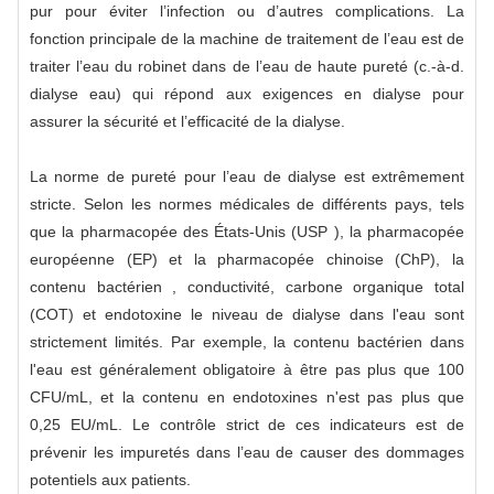
pur pour éviter l’infection ou d’autres complications. La
fonction principale de la machine de traitement de l’eau est de
traiter l’eau du robinet dans de l’eau de haute pureté (c.-à-d.
dialyse eau) qui répond aux exigences en dialyse pour
assurer la sécurité et l’efficacité de la dialyse.
La norme de pureté pour l’eau de dialyse est extrêmement
stricte. Selon les normes médicales de différents pays, tels
que la pharmacopée des États-Unis (USP ), la pharmacopée
européenne (EP) et la pharmacopée chinoise (ChP), la
contenu bactérien , conductivité, carbone organique total
(COT) et endotoxine le niveau de dialyse dans l'eau sont
strictement limités. Par exemple, la contenu bactérien dans
l'eau est généralement obligatoire à être pas plus que 100
CFU/mL, et la contenu en endotoxines n'est pas plus que
0,25 EU/mL. Le contrôle strict de ces indicateurs est de
prévenir les impuretés dans l’eau de causer des dommages
potentiels aux patients.