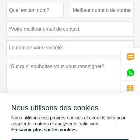



Nous utilisons des cookies
Nous utilisons nos propres cookies et ceux de tiers pour
Politique de confidentialité
soumettre
adapter le contenu et analyser le trafic web.
En savoir plus sur les cookies