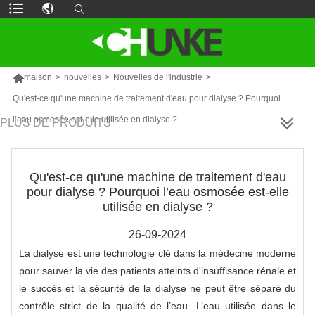

maison
>
nouvelles
>
Nouvelles de l'industrie
>
Qu'est-ce qu'une machine de traitement d'eau pour dialyse ? Pourquoi
l’eau osmosée est-elle utilisée en dialyse ?
PLUS DE PRODUITS
Qu'est-ce qu'une machine de traitement d'eau
pour dialyse ? Pourquoi l’eau osmosée est-elle
utilisée en dialyse ?
26-09-2024
La dialyse est une technologie clé dans la médecine moderne
pour sauver la vie des patients atteints d'insuffisance rénale et
le succès et la sécurité de la dialyse ne peut être séparé du
contrôle strict de la qualité de l’eau. L’eau utilisée dans le