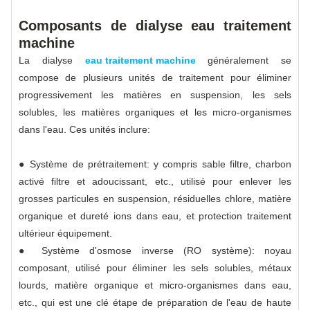
Composants de dialyse eau traitement
machine
La dialyse
eau traitement machine
généralement se
compose de plusieurs unités de traitement pour éliminer
progressivement les matières en suspension, les sels
solubles, les matières organiques et les micro-organismes
dans l'eau. Ces unités inclure:
● Système de prétraitement: y compris sable filtre, charbon
activé filtre et adoucissant, etc., utilisé pour enlever les
grosses particules en suspension, résiduelles chlore, matière
organique et dureté ions dans eau, et protection traitement
ultérieur équipement.
● Système d'osmose inverse (RO système): noyau
composant, utilisé pour éliminer les sels solubles, métaux
lourds, matière organique et micro-organismes dans eau,
etc., qui est une clé étape de préparation de l'eau de haute