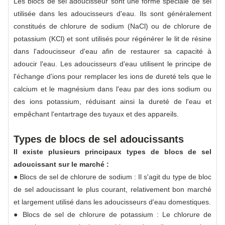
Les blocs de sel adoucisseur sont une forme spéciale de sel
utilisée dans les adoucisseurs d'eau. Ils sont généralement
constitués de chlorure de sodium (NaCl) ou de chlorure de
potassium (KCl) et sont utilisés pour régénérer le lit de résine
dans l'adoucisseur d'eau afin de restaurer sa capacité à
adoucir l'eau. Les adoucisseurs d'eau utilisent le principe de
l'échange d'ions pour remplacer les ions de dureté tels que le
calcium et le magnésium dans l'eau par des ions sodium ou
des ions potassium, réduisant ainsi la dureté de l'eau et
empêchant l'entartrage des tuyaux et des appareils.
Types de blocs de sel adoucissants
Il existe plusieurs principaux types de blocs de sel
adoucissant sur le marché :
● Blocs de sel de chlorure de sodium : Il s'agit du type de bloc
de sel adoucissant le plus courant, relativement bon marché
et largement utilisé dans les adoucisseurs d'eau domestiques.
● Blocs de sel de chlorure de potassium : Le chlorure de