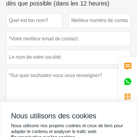
dès que possible (dans les 12 heures)



Nous utilisons des cookies
Nous utilisons nos propres cookies et ceux de tiers pour
Politique de confidentialité
soumettre
adapter le contenu et analyser le trafic web.