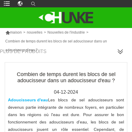

maison
>
nouvelles
>
Nouvelles de l'industrie
>
Combien de temps durent les blocs de sel adoucisseur dans un
adoucisseur d'eau ?
PLUS DE PRODUITS
Combien de temps durent les blocs de sel
adoucisseur dans un adoucisseur d'eau ?
04-12-2024
Adoucisseurs d'eau
Les blocs de sel adoucisseurs sont
devenus partie intégrante de nombreux foyers, en particulier
dans les régions où l'eau est dure. Pour assurer le bon
fonctionnement des adoucisseurs d'eau, les blocs de sel
adoucisseurs jouent un rôle essentiel. Cependant, de