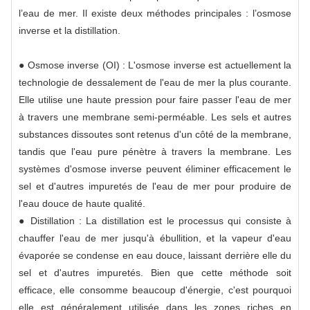
l’eau de mer. Il existe deux méthodes principales : l’osmose
inverse et la distillation.
● Osmose inverse (OI) : L'osmose inverse est actuellement la
technologie de dessalement de l'eau de mer la plus courante.
Elle utilise une haute pression pour faire passer l'eau de mer
à travers une membrane semi-perméable. Les sels et autres
substances dissoutes sont retenus d'un côté de la membrane,
tandis que l'eau pure pénètre à travers la membrane. Les
systèmes d'osmose inverse peuvent éliminer efficacement le
sel et d'autres impuretés de l'eau de mer pour produire de
l'eau douce de haute qualité.
● Distillation : La distillation est le processus qui consiste à
chauffer l'eau de mer jusqu'à ébullition, et la vapeur d'eau
évaporée se condense en eau douce, laissant derrière elle du
sel et d'autres impuretés. Bien que cette méthode soit
efficace, elle consomme beaucoup d'énergie, c'est pourquoi
elle est généralement utilisée dans les zones riches en