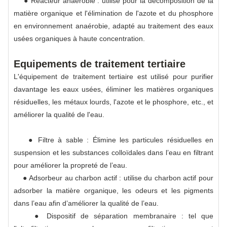
● Réacteur anaérobie : utilisé pour la décomposition de la
matière organique et l'élimination de l'azote et du phosphore
en environnement anaérobie, adapté au traitement des eaux
usées organiques à haute concentration.
Equipements de traitement tertiaire
L'équipement de traitement tertiaire est utilisé pour purifier
davantage les eaux usées, éliminer les matières organiques
résiduelles, les métaux lourds, l'azote et le phosphore, etc., et
améliorer la qualité de l'eau.
● Filtre à sable : Élimine les particules résiduelles en
suspension et les substances colloïdales dans l’eau en filtrant
pour améliorer la propreté de l’eau.
● Adsorbeur au charbon actif : utilise du charbon actif pour
adsorber la matière organique, les odeurs et les pigments
dans l’eau afin d’améliorer la qualité de l’eau.
● Dispositif de séparation membranaire : tel que