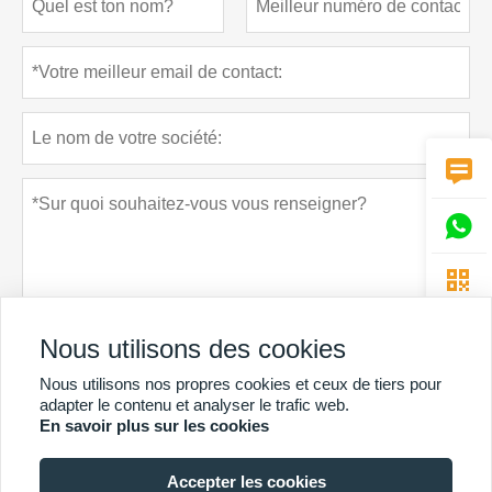



Nous utilisons des cookies
Nous utilisons nos propres cookies et ceux de tiers pour
Politique de confidentialité
soumettre
adapter le contenu et analyser le trafic web.
En savoir plus sur les cookies
Accepter les cookies
PLUS DE SERVICES