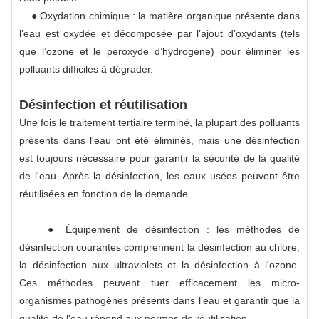
● Oxydation chimique : la matière organique présente dans
l’eau est oxydée et décomposée par l’ajout d’oxydants (tels
que l’ozone et le peroxyde d’hydrogène) pour éliminer les
polluants difficiles à dégrader.
Désinfection et réutilisation
Une fois le traitement tertiaire terminé, la plupart des polluants
présents dans l'eau ont été éliminés, mais une désinfection
est toujours nécessaire pour garantir la sécurité de la qualité
de l'eau. Après la désinfection, les eaux usées peuvent être
réutilisées en fonction de la demande.
● Équipement de désinfection : les méthodes de
désinfection courantes comprennent la désinfection au chlore,
la désinfection aux ultraviolets et la désinfection à l'ozone.
Ces méthodes peuvent tuer efficacement les micro-
organismes pathogènes présents dans l'eau et garantir que la
qualité de l'eau répond aux normes de réutilisation.