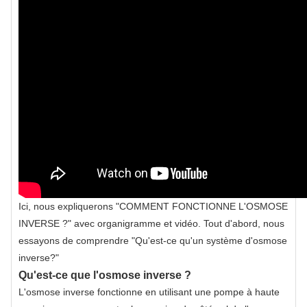
Ici, nous expliquerons "COMMENT FONCTIONNE L'OSMOSE
INVERSE ?" avec organigramme et vidéo. Tout d'abord, nous
essayons de comprendre "Qu'est-ce qu'un système d'osmose
inverse?"
Qu'est-ce que l'osmose inverse ?
L'osmose inverse fonctionne en utilisant une pompe à haute