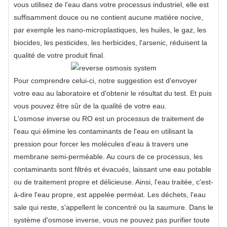
vous utilisez de l'eau dans votre processus industriel, elle est
suffisamment douce ou ne contient aucune matière nocive,
par exemple les nano-microplastiques, les huiles, le gaz, les
biocides, les pesticides, les herbicides, l'arsenic, réduisent la
qualité de votre produit final.
Pour comprendre celui-ci, notre suggestion est d'envoyer
votre eau au laboratoire et d'obtenir le résultat du test. Et puis
vous pouvez être sûr de la qualité de votre eau.
L'osmose inverse ou RO est un processus de traitement de
l'eau qui élimine les contaminants de l'eau en utilisant la
pression pour forcer les molécules d'eau à travers une
membrane semi-perméable. Au cours de ce processus, les
contaminants sont filtrés et évacués, laissant une eau potable
ou de traitement propre et délicieuse. Ainsi, l'eau traitée, c'est-
à-dire l'eau propre, est appelée perméat. Les déchets, l'eau
sale qui reste, s'appellent le concentré ou la saumure. Dans le
système d'osmose inverse, vous ne pouvez pas purifier toute