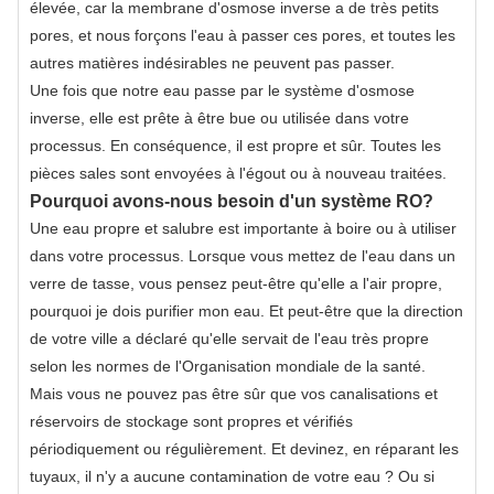
élevée, car la membrane d'osmose inverse a de très petits
pores, et nous forçons l'eau à passer ces pores, et toutes les
autres matières indésirables ne peuvent pas passer.
Une fois que notre eau passe par le système d'osmose
inverse, elle est prête à être bue ou utilisée dans votre
processus. En conséquence, il est propre et sûr. Toutes les
pièces sales sont envoyées à l'égout ou à nouveau traitées.
Pourquoi avons-nous besoin d'un système RO?
Une eau propre et salubre est importante à boire ou à utiliser
dans votre processus. Lorsque vous mettez de l'eau dans un
verre de tasse, vous pensez peut-être qu'elle a l'air propre,
pourquoi je dois purifier mon eau. Et peut-être que la direction
de votre ville a déclaré qu'elle servait de l'eau très propre
selon les normes de l'Organisation mondiale de la santé.
Mais vous ne pouvez pas être sûr que vos canalisations et
réservoirs de stockage sont propres et vérifiés
périodiquement ou régulièrement. Et devinez, en réparant les
tuyaux, il n'y a aucune contamination de votre eau ? Ou si