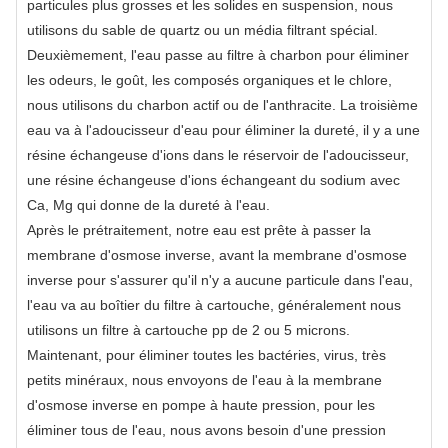
particules plus grosses et les solides en suspension, nous
utilisons du sable de quartz ou un média filtrant spécial.
Deuxièmement, l'eau passe au filtre à charbon pour éliminer
les odeurs, le goût, les composés organiques et le chlore,
nous utilisons du charbon actif ou de l'anthracite. La troisième
eau va à l'adoucisseur d'eau pour éliminer la dureté, il y a une
résine échangeuse d'ions dans le réservoir de l'adoucisseur,
une résine échangeuse d'ions échangeant du sodium avec
Ca, Mg qui donne de la dureté à l'eau.
Après le prétraitement, notre eau est prête à passer la
membrane d'osmose inverse, avant la membrane d'osmose
inverse pour s'assurer qu'il n'y a aucune particule dans l'eau,
l'eau va au boîtier du filtre à cartouche, généralement nous
utilisons un filtre à cartouche pp de 2 ou 5 microns.
Maintenant, pour éliminer toutes les bactéries, virus, très
petits minéraux, nous envoyons de l'eau à la membrane
d'osmose inverse en
pompe à haute pression
, pour les
éliminer tous de l'eau, nous avons besoin d'une pression