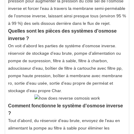
pression pour augmenter la pression du côté sel de l'osmose
inverse et forcer l'eau à travers la membrane semi-perméable
de l'osmose inverse, laissant ainsi presque tous (environ 95 %
à 99 %) des sels dissous derrière dans le flux de rejet.
Quelles sont les pièces des systèmes d'osmose
inverse ?
On voit d'abord les parties de
système d'osmose inverse
.
réservoir de stockage d'eau brute, pompe d'alimentation ou
pompe de surpression, filtre à sable, filtre à charbon,
adoucisseur d'eau, boîtier de filtre à cartouche avec filtre pp,
pompe haute pression, boîtier à membrane avec membrane
ro, sortie d'eau usée, sortie d'eau propre de perméat et
stockage d'eau propre Char.
Comment fonctionne le système d'osmose inverse
?
Tout d'abord, du réservoir d'eau brute, envoyez de l'eau en
alimentant la pompe au filtre à sable pour éliminer les