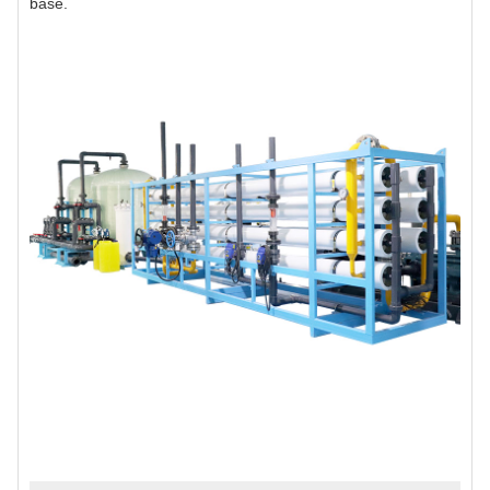
base.