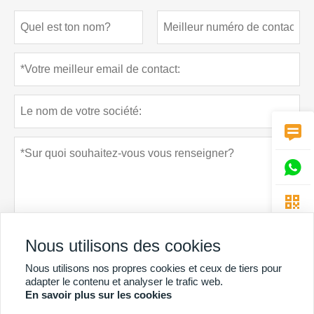



Nous utilisons des cookies
Nous utilisons nos propres cookies et ceux de tiers pour
Politique de confidentialité
soumettre
adapter le contenu et analyser le trafic web.
En savoir plus sur les cookies