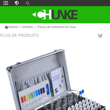

maison
>
produits
>
Pièces de traitement de l'eau
PLUS DE PRODUITS