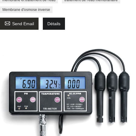
Membrane d'osmose inverse

Send Email
Détails