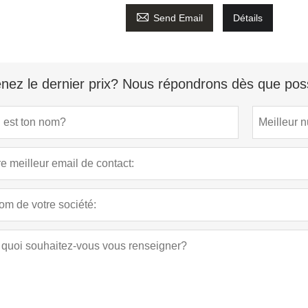

Send Email
Détails
nez le dernier prix? Nous répondrons dès que poss