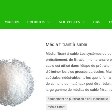
MAISON
PRODUITS
NOUVELLES
CAS
U
Média filtrant à sable
Média filtrant à sable Les systèmes de pu
prétraitement, de filtration membranaire pr
sable est utilisé dans l'étape de prétraiteme
d'éliminer les plus grosses particules. Ma
spéciales indésirables, telles que le fer, 
de contenu de matériaux peut être réduit
large gamme de médias de sable filtrant de
équipement de purification d'eau industrielle
média filtrant