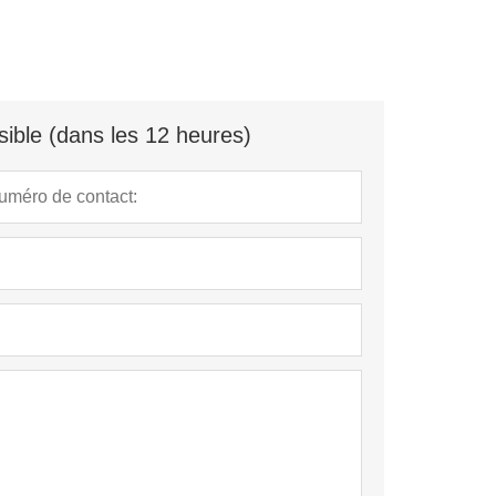
ible (dans les 12 heures)