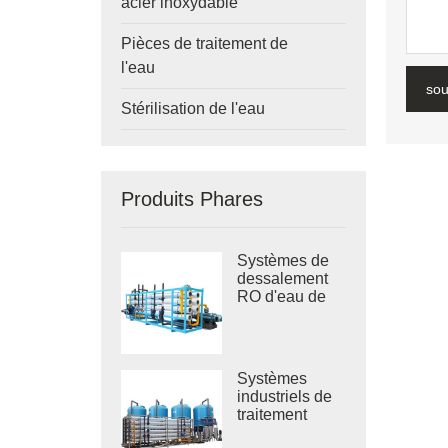
acier inoxydable
Pièces de traitement de
l'eau
sou
Stérilisation de l'eau
Produits Phares
Systèmes de
dessalement
RO d'eau de
mer industrielle
Systèmes
industriels de
traitement
d'eau saumâtre