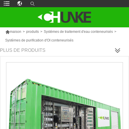

maison
>
produits
>
Systèmes de traitement d'eau conteneurisés
>
Systèmes de purification d'OI conteneurisés
PLUS DE PRODUITS