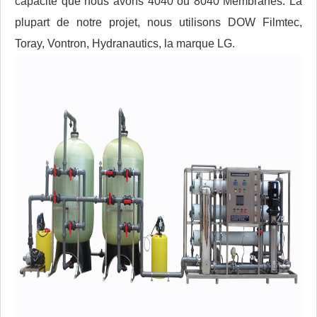
capacité que nous avons 4040 ou 8040 Membranes. La
plupart de notre projet, nous utilisons DOW Filmtec,
Toray, Vontron, Hydranautics, la marque LG.