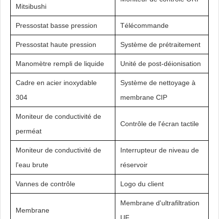
Mitsibushi
Pressostat basse pression
Télécommande
Pressostat haute pression
Système de prétraitement
Manomètre rempli de liquide
Unité de post-déionisation
Cadre en acier inoxydable
Système de nettoyage à
304
membrane CIP
Moniteur de conductivité de
Contrôle de l'écran tactile
perméat
Moniteur de conductivité de
Interrupteur de niveau de
l'eau brute
réservoir
Vannes de contrôle
Logo du client
Membrane d'ultrafiltration
Membrane
UF