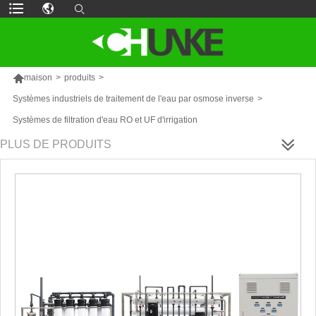

maison
>
produits
>
Systèmes industriels de traitement de l'eau par osmose inverse
>
Systèmes de filtration d'eau RO et UF d'irrigation
PLUS DE PRODUITS