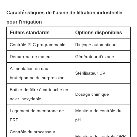
Caractéristiques de l'usine de filtration industrielle
pour l'irrigation
Futers standards
Options disponibles
Contrôle PLC programmable
Rinçage automatique
Démarreur de moteur
Générateur d'ozone
Alimentation en eau
Stérilisateur UV
brute/pompe de surpression
Boîtier de filtre à cartouche en
Dosage chimique
acier inoxydable
Logement de membrane de
Moniteur de contrôle du
FRP
pH
Contrôle du processeur
Moniteur de contrôle ORP