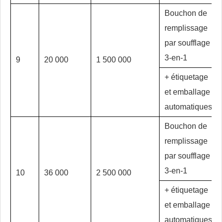
Bouchon de
remplissage
par soufflage
3-en-1
9
20 000
1 500 000
+ étiquetage
et emballage
automatiques
Bouchon de
remplissage
par soufflage
3-en-1
10
36 000
2 500 000
+ étiquetage
et emballage
automatiques