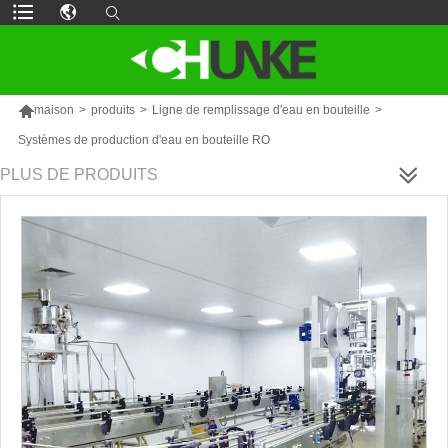

maison
>
produits
>
Ligne de remplissage d'eau en bouteille
>
Systèmes de production d'eau en bouteille RO
PLUS DE PRODUITS