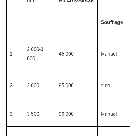
Soufflage
2 000-3
1
45 000
Manuel
000
2
2 000
95 000
auto
3
3 500
90 000
Manuel