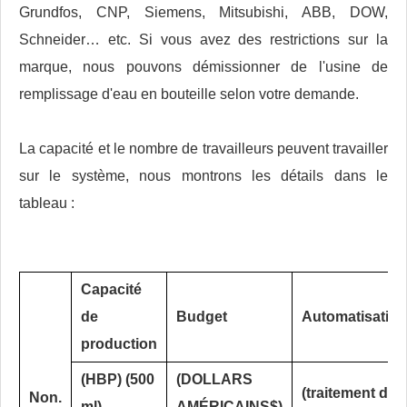
Grundfos, CNP, Siemens, Mitsubishi, ABB, DOW,
Schneider… etc. Si vous avez des restrictions sur la
marque, nous pouvons démissionner de l'usine de
remplissage d'eau en bouteille selon votre demande.
La capacité et le nombre de travailleurs peuvent travailler
sur le système, nous montrons les détails dans le
tableau :
Capacité
de
Budget
Automatisatio
production
(HBP) (500
(DOLLARS
(traitement de l
Non.
ml)
AMÉRICAINS$)