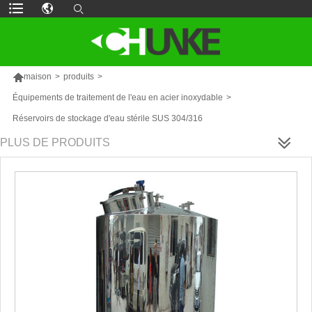

maison
>
produits
>
Équipements de traitement de l'eau en acier inoxydable
>
Réservoirs de stockage d'eau stérile SUS 304/316
PLUS DE PRODUITS