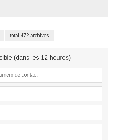
ope.
total 472 archives
ible (dans les 12 heures)