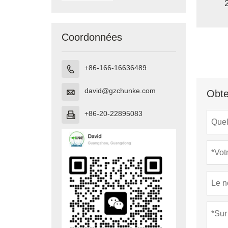
Coordonnées
+86-166-16636489

david@gzchunke.com

Obte
+86-20-22895083
