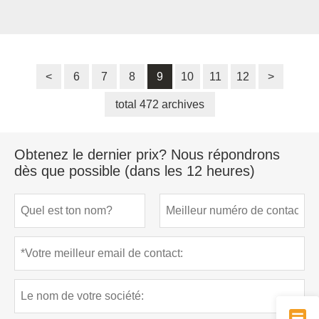
<
6
7
8
9
10
11
12
>
total 472 archives
Obtenez le dernier prix? Nous répondrons
dès que possible (dans les 12 heures)
