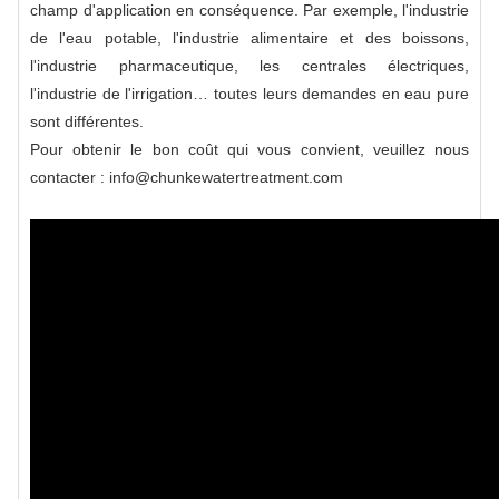
champ d'application en conséquence. Par exemple, l'industrie
de l'eau potable, l'industrie alimentaire et des boissons,
l'industrie pharmaceutique, les centrales électriques,
l'industrie de l'irrigation… toutes leurs demandes en eau pure
sont différentes.
Pour obtenir le bon coût qui vous convient, veuillez nous
contacter : info@chunkewatertreatment.com