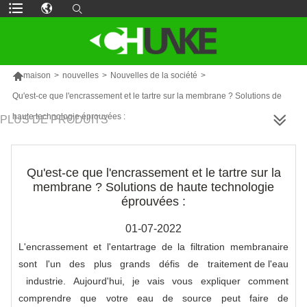

maison
>
nouvelles
>
Nouvelles de la société
>
Qu'est-ce que l'encrassement et le tartre sur la membrane ? Solutions de
haute technologie éprouvées :
PLUS DE PRODUITS
Qu'est-ce que l'encrassement et le tartre sur la
membrane ? Solutions de haute technologie
éprouvées :
01-07-2022
L'encrassement et l'entartrage de la filtration membranaire
sont l'un des plus grands défis de
traitement de l'eau
industrie. Aujourd'hui, je vais vous expliquer comment
comprendre que votre eau de source peut faire de