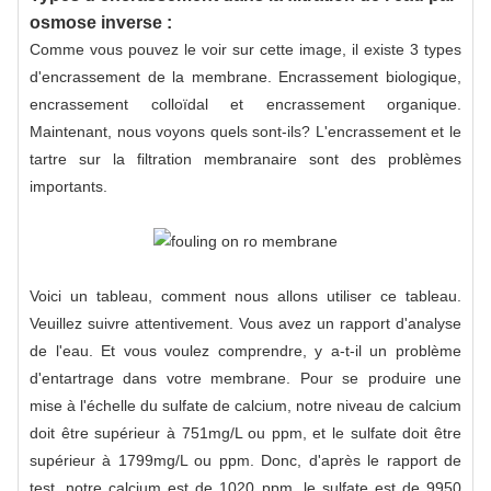
osmose inverse :
Comme vous pouvez le voir sur cette image, il existe 3 types
d'encrassement de la membrane. Encrassement biologique,
encrassement colloïdal et encrassement organique.
Maintenant, nous voyons quels sont-ils? L'encrassement et le
tartre sur la filtration membranaire sont des problèmes
importants.
Voici un tableau, comment nous allons utiliser ce tableau.
Veuillez suivre attentivement. Vous avez un rapport d'analyse
de l'eau. Et vous voulez comprendre, y a-t-il un problème
d'entartrage dans votre membrane. Pour se produire une
mise à l'échelle du sulfate de calcium, notre niveau de calcium
doit être supérieur à 751mg/L ou ppm, et le sulfate doit être
supérieur à 1799mg/L ou ppm. Donc, d'après le rapport de
test, notre calcium est de 1020 ppm, le sulfate est de 9950