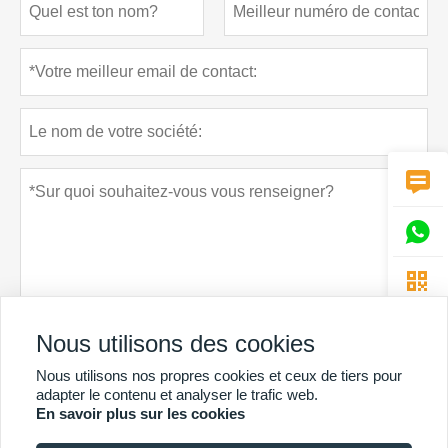



Nous utilisons des cookies
Politique de confidentialité
soumettre
Nous utilisons nos propres cookies et ceux de tiers pour
adapter le contenu et analyser le trafic web.
En savoir plus sur les cookies