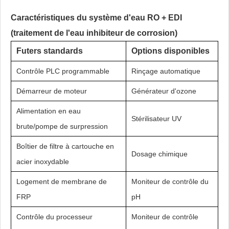
Caractéristiques du système d'eau RO + EDI
(traitement de l'eau inhibiteur de corrosion)
Futers standards
Options disponibles
Contrôle PLC programmable
Rinçage automatique
Démarreur de moteur
Générateur d'ozone
Alimentation en eau
Stérilisateur UV
brute/pompe de surpression
Boîtier de filtre à cartouche en
Dosage chimique
acier inoxydable
Logement de membrane de
Moniteur de contrôle du
FRP
pH
Contrôle du processeur
Moniteur de contrôle