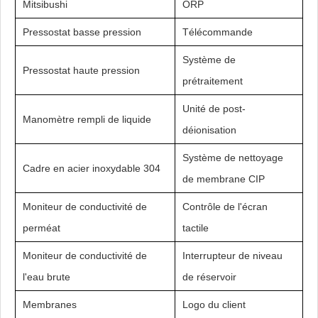
Mitsibushi
ORP
Pressostat basse pression
Télécommande
Système de
Pressostat haute pression
prétraitement
Unité de post-
Manomètre rempli de liquide
déionisation
Système de nettoyage
Cadre en acier inoxydable 304
de membrane CIP
Moniteur de conductivité de
Contrôle de l'écran
perméat
tactile
Moniteur de conductivité de
Interrupteur de niveau
l'eau brute
de réservoir
Membranes
Logo du client